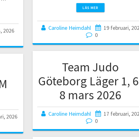
LÄS MER
Caroline Heimdahl
19 februari, 20
, 2026
0
Team Judo
Göteborg Läger 1, 6
RM
8 mars 2026
Caroline Heimdahl
17 februari, 20
ri, 2026
0