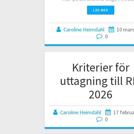
LÄS MER
Caroline Heimdahl
10 mars
0
Kriterier för
uttagning till 
2026
Caroline Heimdahl
17 februa
0