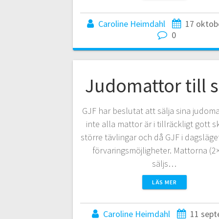
Caroline Heimdahl
17 oktob
0
Judomattor till 
GJF har beslutat att sälja sina judoma
inte alla mattor är i tillräckligt gott s
större tävlingar och då GJF i dagsläge
förvaringsmöjligheter. Mattorna (2
säljs…
LÄS MER
Caroline Heimdahl
11 sept