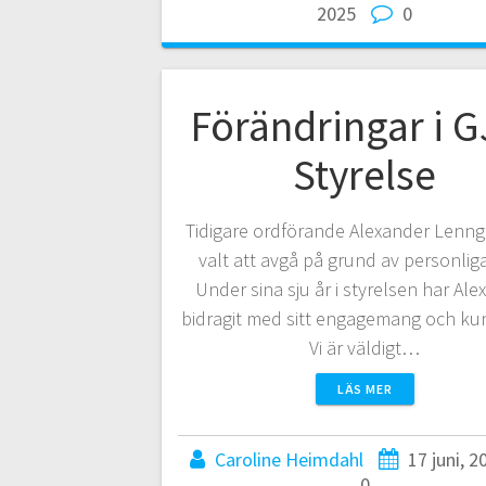
2025
0
Förändringar i G
Styrelse
Tidigare ordförande Alexander Lenng
valt att avgå på grund av personliga
Under sina sju år i styrelsen har Al
bidragit med sitt engagemang och k
Vi är väldigt…
LÄS MER
Caroline Heimdahl
17 juni, 2
0