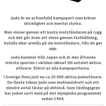
Judo är en actionfylld kampsport som kräver
skicklighet och mental styrka.
Man vinner genom att kasta motståndaren på rygg
och det går även att vinna genom fasthållning,
halslås eller armlås på sin motståndare, tills de ger
upp.
Judo kommer från Japan och är den åttonde
största sporten i världen räknat till antalet aktiva
utövare. Störst av alla kampsporterna.
I Sverige finns just nu ca 20 000 aktiva judoutövare.
De flesta tränar judo som motionsidrott och ett
mindre antal tävlar på elitnivå. Som tävlingsgren
har judon varit med på det olympiska programmet
sedan 1964.