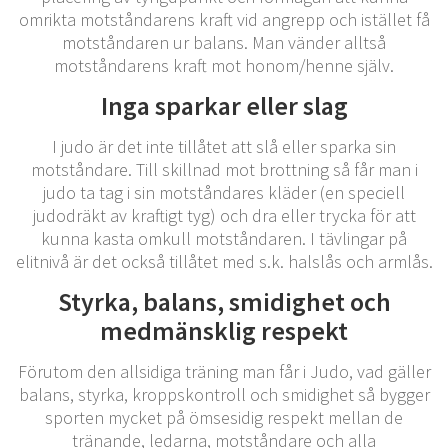
omrikta motståndarens kraft vid angrepp och istället få
motståndaren ur balans. Man vänder alltså
motståndarens kraft mot honom/henne själv.
Inga sparkar eller slag
I judo är det inte tillåtet att slå eller sparka sin
motståndare. Till skillnad mot brottning så får man i
judo ta tag i sin motståndares kläder (en speciell
judodräkt av kraftigt tyg) och dra eller trycka för att
kunna kasta omkull motståndaren. I tävlingar på
elitnivå är det också tillåtet med s.k. halslås och armlås.
Styrka, balans, smidighet och
medmänsklig respekt
Förutom den allsidiga träning man får i Judo, vad gäller
balans, styrka, kroppskontroll och smidighet så bygger
sporten mycket på ömsesidig respekt mellan de
tränande, ledarna, motståndare och alla