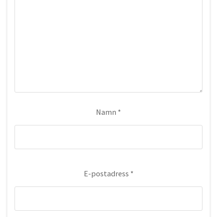
Namn
*
E-postadress
*