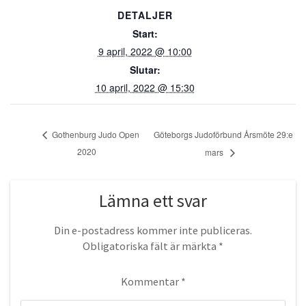
DETALJER
Start:
9 april, 2022 @ 10:00
Slutar:
10 april, 2022 @ 15:30
Göteborgs Judoförbund Årsmöte 29:e
Gothenburg Judo Open
2020
mars
Lämna ett svar
Din e-postadress kommer inte publiceras.
Obligatoriska fält är märkta
*
Kommentar
*