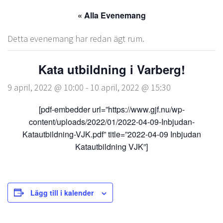
« Alla Evenemang
Detta evenemang har redan ägt rum.
Kata utbildning i Varberg!
9 april, 2022 @ 10:00
-
10 april, 2022 @ 15:30
[pdf-embedder url=”https://www.gjf.nu/wp-
content/uploads/2022/01/2022-04-09-Inbjudan-
Katautbildning-VJK.pdf” title=”2022-04-09 Inbjudan
Katautbildning VJK”]
Lägg till i kalender