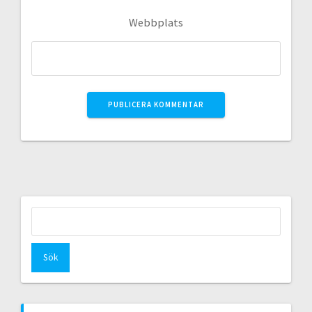
Webbplats
Sök
efter: