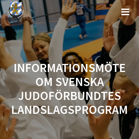
Hoppa
till
innehåll
INFORMATIONSMÖTE
OM SVENSKA
JUDOFÖRBUNDTES
LANDSLAGSPROGRAM