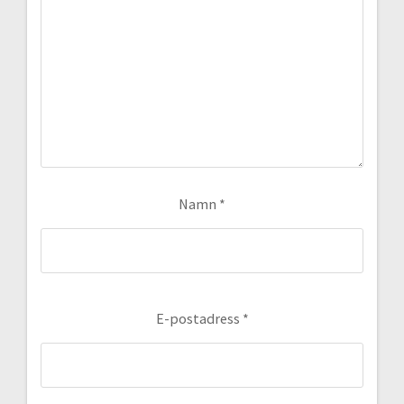
Namn
*
E-postadress
*